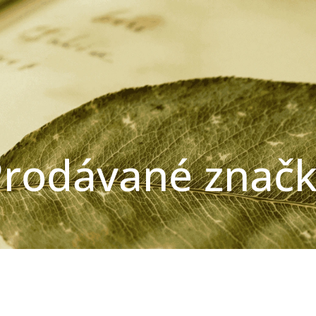
rodávané znač