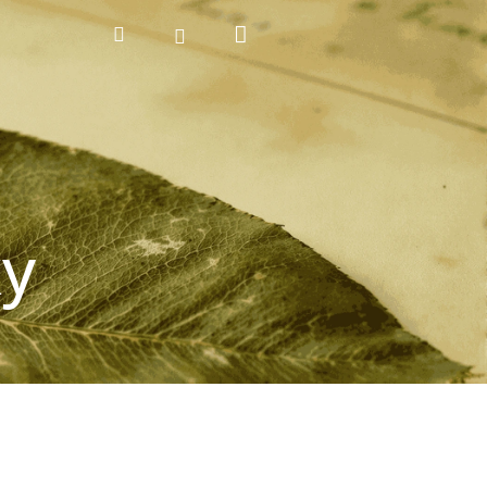
Nákupní
Hledat
Přihlášení
košík
ky