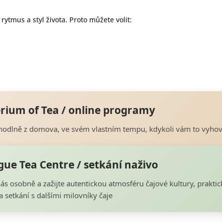
ytmus a styl života. Proto můžete volit:
rium of Tea / online programy
hodlně z domova, ve svém vlastním tempu, kdykoli vám to vyhov
gue Tea Centre / setkání naživo
ás osobně a zažijte autentickou atmosféru čajové kultury, praktic
 setkání s dalšími milovníky čaje