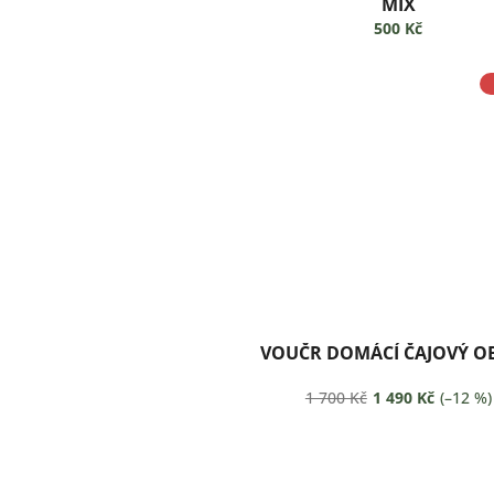
MIX
500 Kč
VOUČR DOMÁCÍ ČAJOVÝ O
1 700 Kč
1 490 Kč
(–12 %)