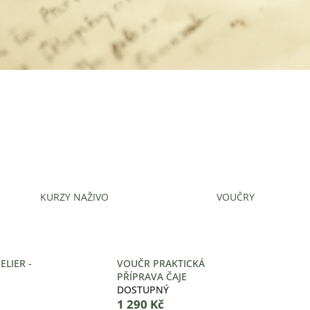
KURZY NAŽIVO
VOUČRY
ELIER -
VOUČR PRAKTICKÁ
PŘÍPRAVA ČAJE
DOSTUPNÝ
1 290 Kč