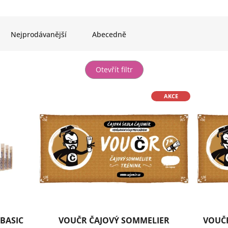
Nejprodávanější
Abecedně
Otevřít filtr
AKCE
 BASIC
VOUČR ČAJOVÝ SOMMELIER
VOUČR