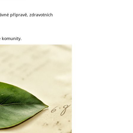
rávné přípravě, zdravotních
é komunity.