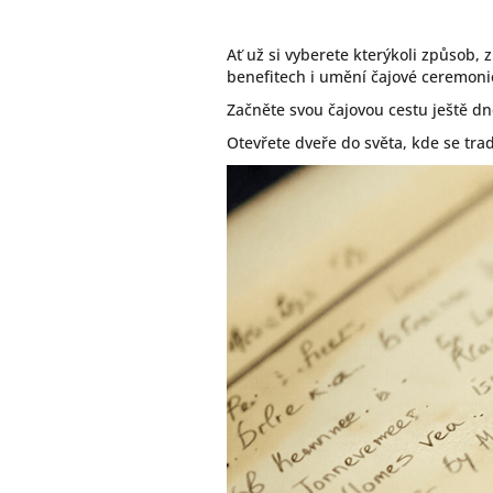
Ať už si vyberete kterýkoli způsob, 
benefitech i umění čajové ceremoni
Začněte svou čajovou cestu ještě dn
Otevřete dveře do světa, kde se tra