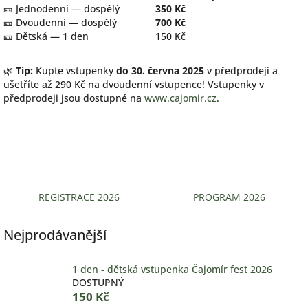
🎫 Jednodenní — dospělý
350 Kč
🎫 Dvoudenní — dospělý
700 Kč
🎫 Dětská — 1 den
150 Kč
🌿
Tip:
Kupte vstupenky
do 30. června 2025
v předprodeji a
ušetříte až 290 Kč na dvoudenní vstupence! Vstupenky v
předprodeji jsou dostupné na
www.cajomir.cz
.
REGISTRACE 2026
PROGRAM 2026
Nejprodávanější
1 den - dětská vstupenka Čajomír fest 2026
DOSTUPNÝ
150 Kč