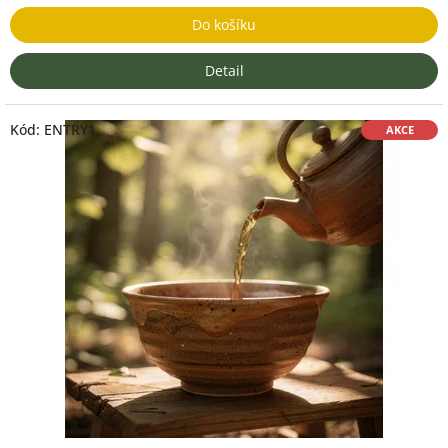
Do košíku
Detail
Kód:
ENTRY1
AKCE