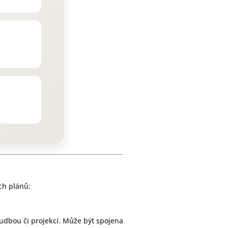
ch plánů:
hudbou či projekcí. Může být spojena