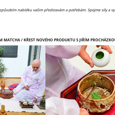
přizpůsobím nabídku vašim představám a potřebám. Spojme síly a 
EM MATCHA / KŘEST NOVÉHO PRODUKTU S JIŘÍM PROCHÁZK