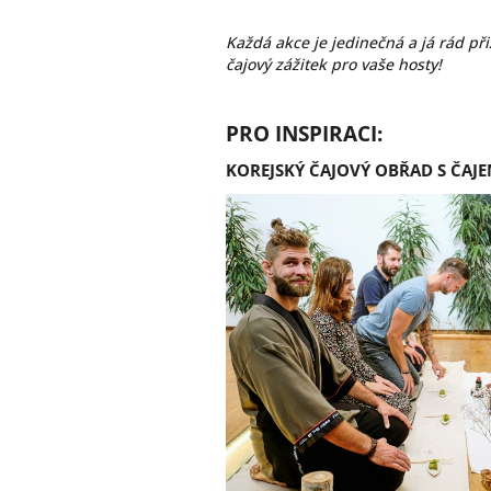
Každá akce je jedinečná a já rád 
čajový zážitek pro vaše hosty!
PRO INSPIRACI:
KOREJSKÝ ČAJOVÝ OBŘAD S ČAJ