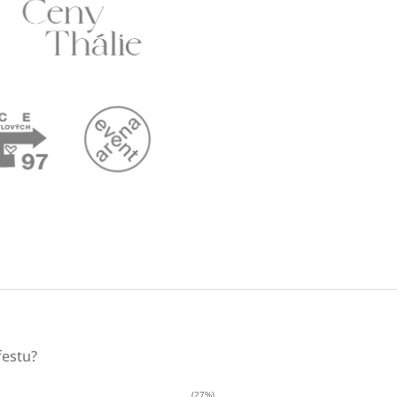
festu?
(27%)