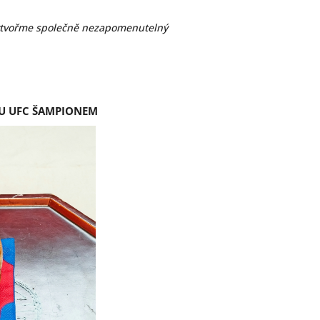
vytvořme společně nezapomenutelný
OU UFC ŠAMPIONEM