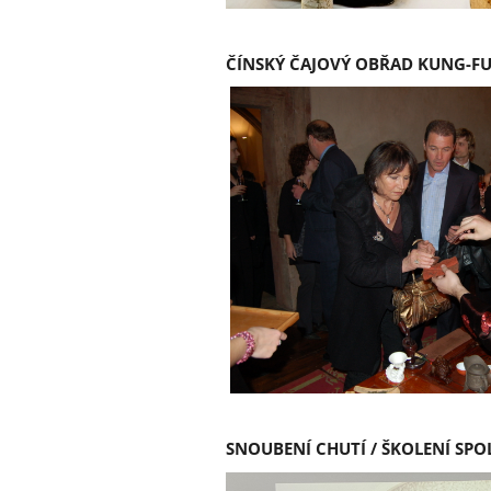
ČÍNSKÝ ČAJOVÝ OBŘAD KUNG-FU 
SNOUBENÍ CHUTÍ / ŠKOLENÍ SP