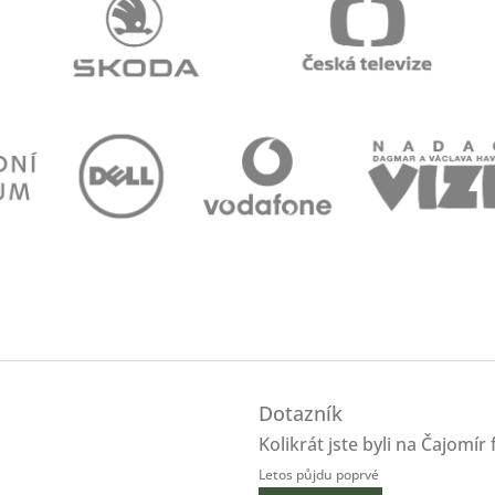
Dotazník
Kolikrát jste byli na Čajomír 
Letos půjdu poprvé