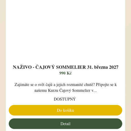
NAŽIVO - ČAJOVÝ SOMMELIER 31. března 2027
990 Kč
Zajímáte se o svět čajů a jejich rozmanité chutě? Připojte se k
našemu Kurzu Čajový Sommelier v...
DOSTUPNÝ
Do košíku
Detail