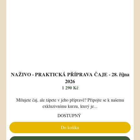
NAŽIVO - PRAKTICKÁ PŘÍPRAVA ČAJE - 28. října
2026
1 290 Kč
Milujete čaj, ale tápete v jeho přípravě? Připojte se k našemu
exkluzivnímu kurzu, který je...
DOSTUPNÝ
Do košíku