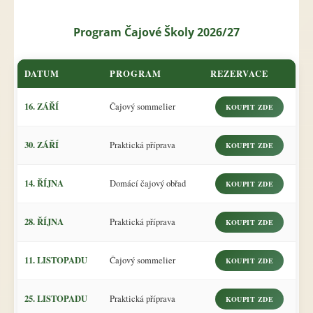
Program Čajové Školy 2026/27
DATUM
PROGRAM
REZERVACE
16. ZÁŘÍ
Čajový sommelier
KOUPIT ZDE
30. ZÁŘÍ
Praktická příprava
KOUPIT ZDE
14. ŘÍJNA
Domácí čajový obřad
KOUPIT ZDE
28. ŘÍJNA
Praktická příprava
KOUPIT ZDE
11. LISTOPADU
Čajový sommelier
KOUPIT ZDE
25. LISTOPADU
Praktická příprava
KOUPIT ZDE