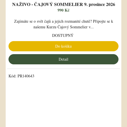
NAŽIVO - ČAJOVÝ SOMMELIER 9. prosince 2026
990 Kč
Zajímáte se o svět čajů a jejich rozmanité chutě? Připojte se k
našemu Kurzu Čajový Sommelier v...
DOSTUPNÝ
Do košíku
Detail
Kód:
PR140643