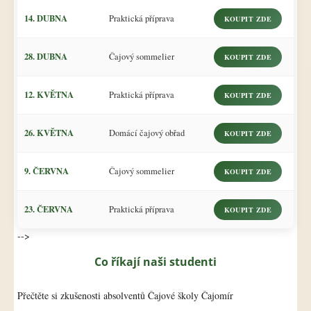
14. DUBNA
Praktická příprava
KOUPIT ZDE
28. DUBNA
Čajový sommelier
KOUPIT ZDE
12. KVĚTNA
Praktická příprava
KOUPIT ZDE
26. KVĚTNA
Domácí čajový obřad
KOUPIT ZDE
9. ČERVNA
Čajový sommelier
KOUPIT ZDE
23. ČERVNA
Praktická příprava
KOUPIT ZDE
-->
Co říkají naši studenti
Přečtěte si zkušenosti absolventů Čajové školy Čajomír