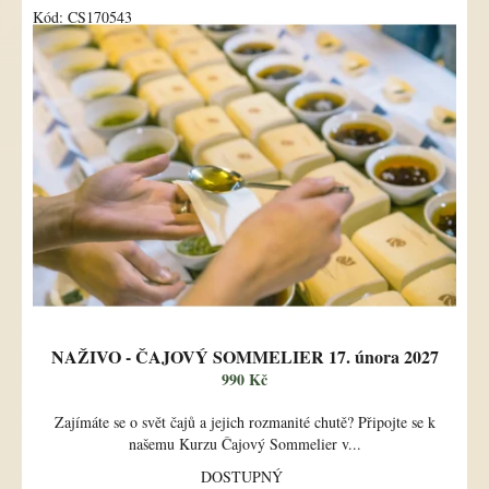
Kód:
CS170543
NAŽIVO - ČAJOVÝ SOMMELIER 17. února 2027
990 Kč
Zajímáte se o svět čajů a jejich rozmanité chutě? Připojte se k
našemu Kurzu Čajový Sommelier v...
DOSTUPNÝ