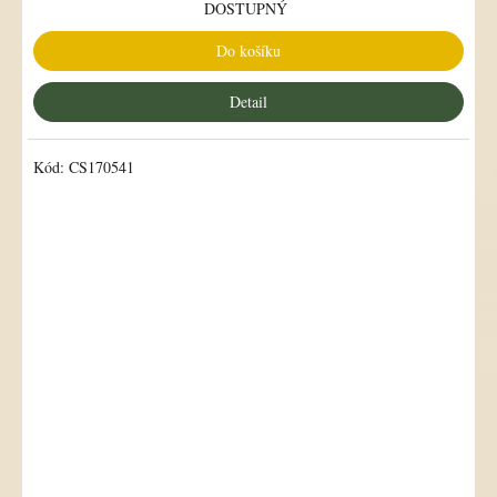
DOSTUPNÝ
Do košíku
Detail
Kód:
CS170541