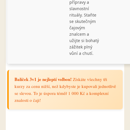
přípravy a
slavnostní
rituály. Staňte
se skutečným
čajovým
znalcem a
užijte si bohatý
zážitek plný
vůní a chutí.
Balíček 3v1 je nejlepší volbou!
Získáte všechny tři
kurzy za cenu nižší, než kdybyste je kupovali jednotlivě
se slevou. To je úspora téměř 1 000 Kč a komplexní
znalosti o čaji!