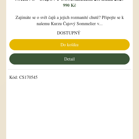
990 Kč
Zajímáte se o svět čajů a jejich rozmanité chutě? Připojte se k
našemu Kurzu Čajový Sommelier v...
DOSTUPNÝ
Do košíku
Detail
Kód:
CS170545