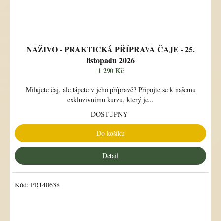
NAŽIVO - PRAKTICKÁ PŘÍPRAVA ČAJE - 25.
listopadu 2026
1 290 Kč
Milujete čaj, ale tápete v jeho přípravě? Připojte se k našemu
exkluzivnímu kurzu, který je...
DOSTUPNÝ
Do košíku
Detail
Kód:
PR140638