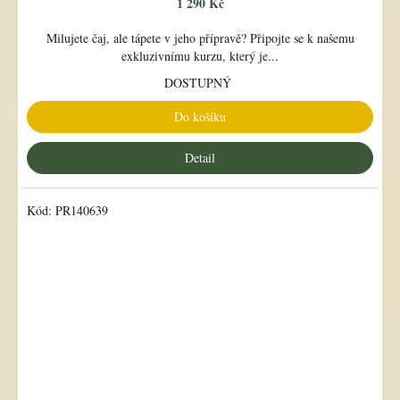
1 290 Kč
Milujete čaj, ale tápete v jeho přípravě? Připojte se k našemu
exkluzivnímu kurzu, který je...
DOSTUPNÝ
Do košíku
Detail
Kód:
PR140639