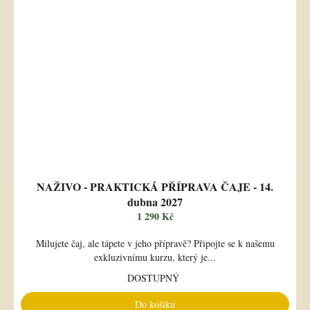
NAŽIVO - PRAKTICKÁ PŘÍPRAVA ČAJE - 14.
dubna 2027
1 290 Kč
Milujete čaj, ale tápete v jeho přípravě? Připojte se k našemu
exkluzivnímu kurzu, který je...
DOSTUPNÝ
Do košíku