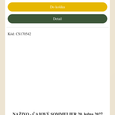
Do košíku
Detail
Kód:
CS170542
NAŽIVO - ČAJOVÝ SOMMELIER 20. ledna 2027