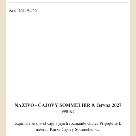
Kód:
CS170546
NAŽIVO - ČAJOVÝ SOMMELIER 9. června 2027
990 Kč
Zajímáte se o svět čajů a jejich rozmanité chutě? Připojte se k
našemu Kurzu Čajový Sommelier v...