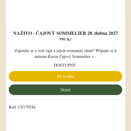
NAŽIVO - ČAJOVÝ SOMMELIER 28. dubna 2027
990 Kč
Zajímáte se o svět čajů a jejich rozmanité chutě? Připojte se k
našemu Kurzu Čajový Sommelier v...
DOSTUPNÝ
Do košíku
Detail
Kód:
CS170544