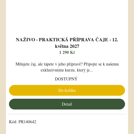
NAŽIVO - PRAKTICKÁ PŘÍPRAVA ČAJE - 12.
května 2027
1 290 Kč
Milujete čaj, ale tápete v jeho přípravě? Připojte se k našemu
exkluzivnímu kurzu, který je...
DOSTUPNÝ
Do košíku
Detail
Kód:
PR140642