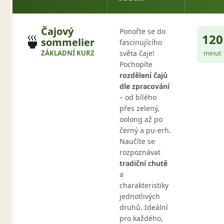
Čajový
Ponořte se do
120
🍵
sommelier
fascinujícího
ZÁKLADNÍ KURZ
světa čaje!
minut
Pochopíte
rozdělení čajů
dle zpracování
– od bílého
přes zelený,
oolong až po
černý a pu-erh.
Naučíte se
rozpoznávat
tradiční chutě
a
charakteristiky
jednotlivých
druhů. Ideální
pro každého,