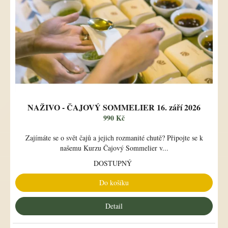
NAŽIVO - ČAJOVÝ SOMMELIER 16. září 2026
990 Kč
Zajímáte se o svět čajů a jejich rozmanité chutě? Připojte se k
našemu Kurzu Čajový Sommelier v...
DOSTUPNÝ
Do košíku
Detail