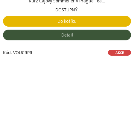
Kurz Čajový Sommelier v Prague Tea...
DOSTUPNÝ
Do košíku
Detail
Kód:
VOUCRPR
AKCE