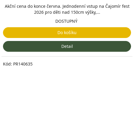
Akční cena do konce června. Jednodenní vstup na Čajomír fest
2026 pro děti nad 150cm výšky,...
DOSTUPNÝ
Do košíku
Detail
Kód:
PR140635