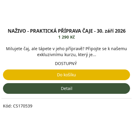
NAŽIVO - PRAKTICKÁ PŘÍPRAVA ČAJE - 30. září 2026
1 290 Kč
Milujete čaj, ale tápete v jeho přípravě? Připojte se k našemu
exkluzivnímu kurzu, který je...
DOSTUPNÝ
Do košíku
Detail
Kód:
CS170539