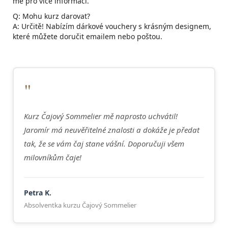
mě pro více informací.
Q: Mohu kurz darovat?
A: Určitě! Nabízím dárkové vouchery s krásným designem,
které můžete doručit emailem nebo poštou.
"
Kurz Čajový Sommelier mě naprosto uchvátil!
Jaromír má neuvěřitelné znalosti a dokáže je předat
tak, že se vám čaj stane vášní. Doporučuji všem
milovníkům čaje!
Petra K.
Absolventka kurzu Čajový Sommelier