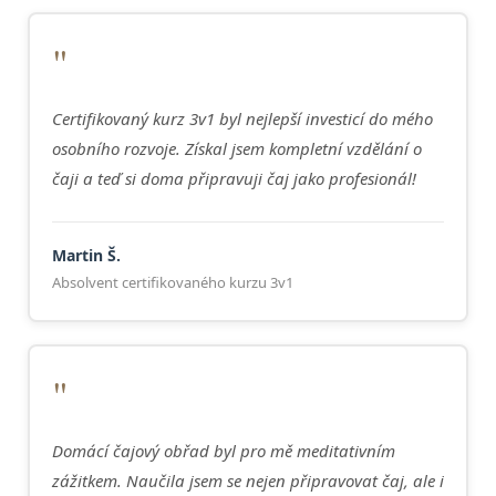
"
Certifikovaný kurz 3v1 byl nejlepší investicí do mého
osobního rozvoje. Získal jsem kompletní vzdělání o
čaji a teď si doma připravuji čaj jako profesionál!
Martin Š.
Absolvent certifikovaného kurzu 3v1
"
Domácí čajový obřad byl pro mě meditativním
zážitkem. Naučila jsem se nejen připravovat čaj, ale i