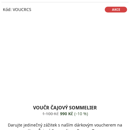
Kód:
VOUCRCS
AKCE
VOUČR ČAJOVÝ SOMMELIER
1 100 Kč
990 Kč
(–10 %)
Darujte jedinečný zážitek s naším dárkovým voucherem na