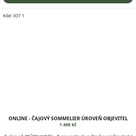
Kód:
IOT 1
ONLINE - ČAJOVÝ SOMMELIER ÚROVEŇ OBJEVITEL
1 490 Kč