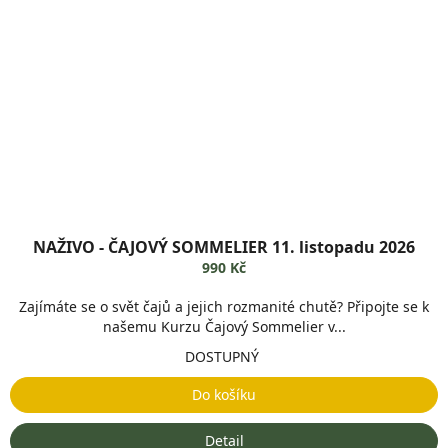
NAŽIVO - ČAJOVÝ SOMMELIER 11. listopadu 2026
990 Kč
Zajímáte se o svět čajů a jejich rozmanité chutě? Připojte se k
našemu Kurzu Čajový Sommelier v...
DOSTUPNÝ
Do košíku
Detail