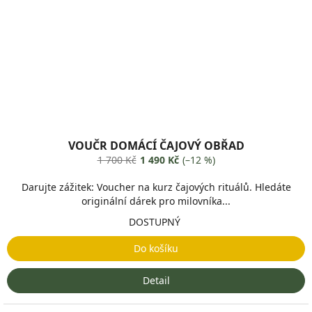
VOUČR DOMÁCÍ ČAJOVÝ OBŘAD
1 700 Kč
1 490 Kč
(–12 %)
Darujte zážitek: Voucher na kurz čajových rituálů. Hledáte
originální dárek pro milovníka...
DOSTUPNÝ
Do košíku
Detail