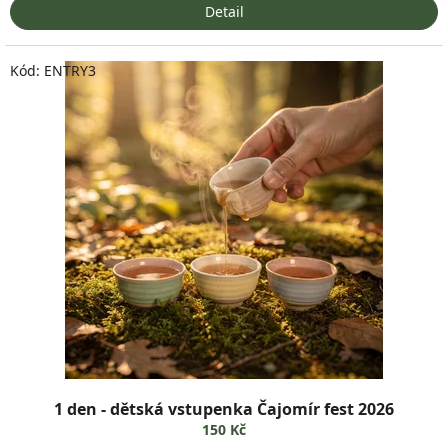
Detail
Kód:
ENTRY3
1 den - dětská vstupenka Čajomír fest 2026
150 Kč