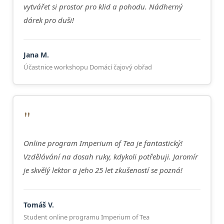
vytvářet si prostor pro klid a pohodu. Nádherný
dárek pro duši!
Jana M.
Účastnice workshopu Domácí čajový obřad
"
Online program Imperium of Tea je fantastický!
Vzdělávání na dosah ruky, kdykoli potřebuji. Jaromír
je skvělý lektor a jeho 25 let zkušeností se pozná!
Tomáš V.
Student online programu Imperium of Tea