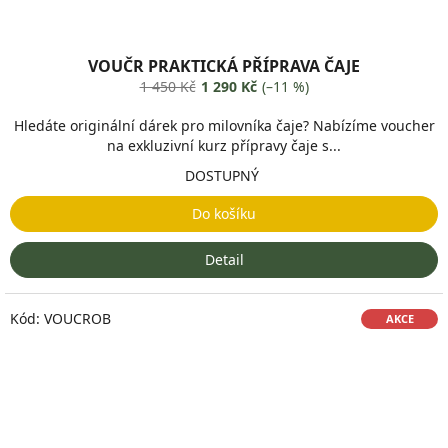
VOUČR PRAKTICKÁ PŘÍPRAVA ČAJE
1 450 Kč
1 290 Kč
(–11 %)
Hledáte originální dárek pro milovníka čaje? Nabízíme voucher
na exkluzivní kurz přípravy čaje s...
DOSTUPNÝ
Do košíku
Detail
Kód:
VOUCROB
AKCE