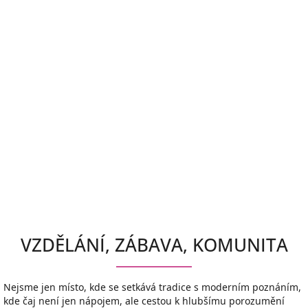
VZDĚLÁNÍ, ZÁBAVA, KOMUNITA
Nejsme jen místo, kde se setkává tradice s moderním poznáním,
kde čaj není jen nápojem, ale cestou k hlubšímu porozumění