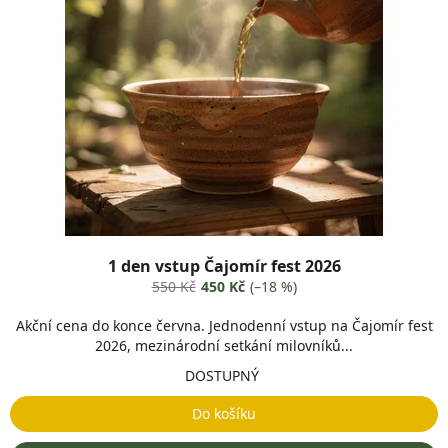
1 den vstup Čajomír fest 2026
550 Kč
450 Kč
(–18 %)
Akční cena do konce června. Jednodenní vstup na Čajomír fest
2026, mezinárodní setkání milovníků...
DOSTUPNÝ
Do košíku