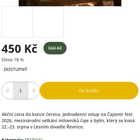
450 Kč
550 Kč
Sleva 18 %
Měrná
DOSTUPNÝ
cena:
Do košíku
Akční cena do konce června. Jednodenní vstup na Čajomír fest
2026, mezinárodní setkání milovníků čaje a bylin, který se koná
22.-23. srpna v Lesním divadle Řevnice.
Kategorie
:
FESTIVAL