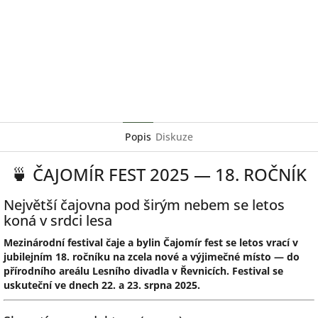
Popis
Diskuze
🍵 ČAJOMÍR FEST 2025 — 18. ROČNÍK
Největší čajovna pod širým nebem se letos
koná v srdci lesa
Mezinárodní festival čaje a bylin Čajomír fest se letos vrací v
jubilejním 18. ročníku na zcela nové a výjimečné místo — do
přírodního areálu Lesního divadla v Řevnicích. Festival se
uskuteční ve dnech 22. a 23. srpna 2025.