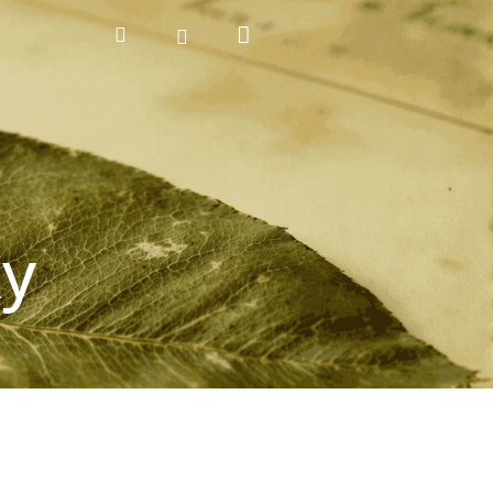
Nákupní
Hledat
Přihlášení
košík
ky