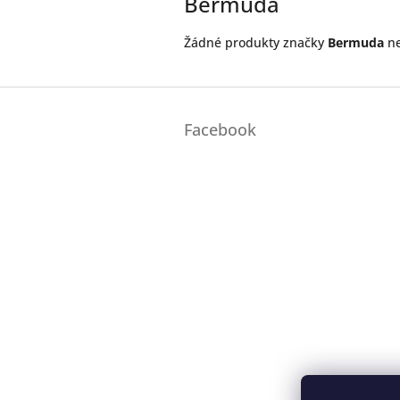
Bermuda
Žádné produkty značky
Bermuda
ne
Z
á
Facebook
p
a
t
í