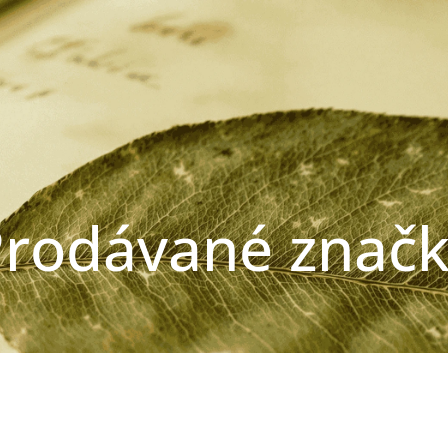
rodávané znač