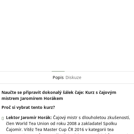
Popis
Diskuze
Naučte se připravit dokonalý šálek čaje: Kurz s čajovým
mistrem Jaromírem Horákem
Proč si vybrat tento kurz?
Lektor Jaromír Horák:
Čajový mistr s dlouholetou zkušeností,
člen World Tea Union od roku 2008 a zakladatel Spolku
Čajomír. Vítěz Tea Master Cup ČR 2016 v kategorii tea