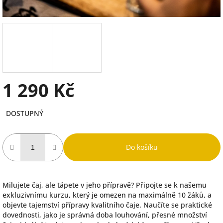
1 290 Kč
Měrná
DOSTUPNÝ
cena:
Do košíku
Milujete čaj, ale tápete v jeho přípravě? Připojte se k našemu
exkluzivnímu kurzu, který je omezen na maximálně 10 žáků, a
objevte tajemství přípravy kvalitního čaje. Naučíte se praktické
dovednosti, jako je správná doba louhování, přesné množství